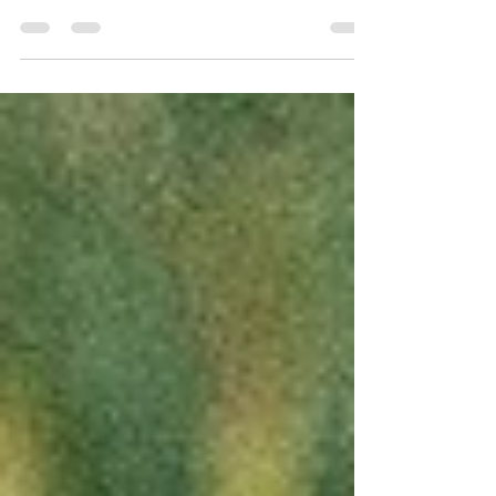
Carnicería Dany Te ofrecen unos deliciosos tacos
de chicharrón de res y unos ricos tacos...