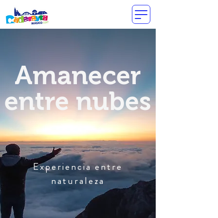
Amanecer
entre nubes
Experiencia entre
naturaleza