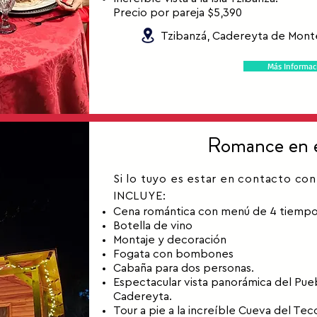
Precio por pareja $5,390
Tzibanzá, Cadereyta de Monte
Más Informac
Romance en 
Si lo tuyo es estar en contacto con 
INCLUYE:
Cena romántica con menú de 4 tiempo
Botella de vino
Montaje y decoración
Fogata con bombones
Cabaña para dos personas.
Espectacular vista panorámica del Pueb
Cadereyta.
Tour a pie a la increíble Cueva del Tec