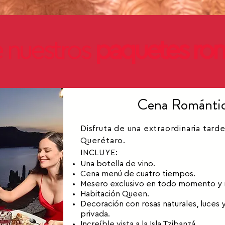
 nuestros
paquetes ro
Cena Romántic
Disfruta de una extraordinaria tar
Querétaro.
INCLUYE:
Una botella de vino.
Cena menú de cuatro tiempos.
Mesero exclusivo en todo momento y 
Habitación Queen.
Decoración con rosas naturales, luces 
privada.
Increíble vista a la Isla Tzibanzá.