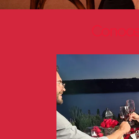
Conoce