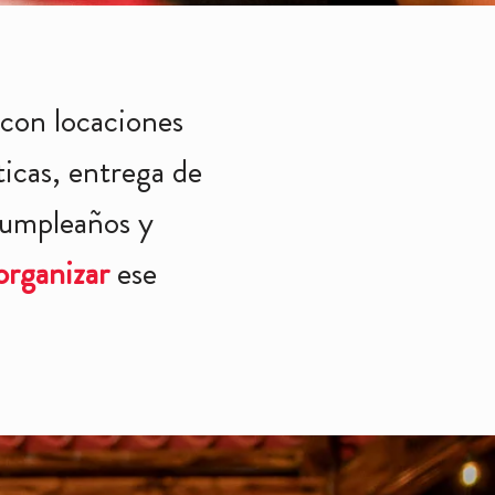
con locaciones
icas, entrega de
 cumpleaños y
organizar
ese