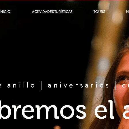
INICIO
ACTIVIDADES TURÍSTICAS
TOURS
H
 anillo | aniversarios |
bremos el