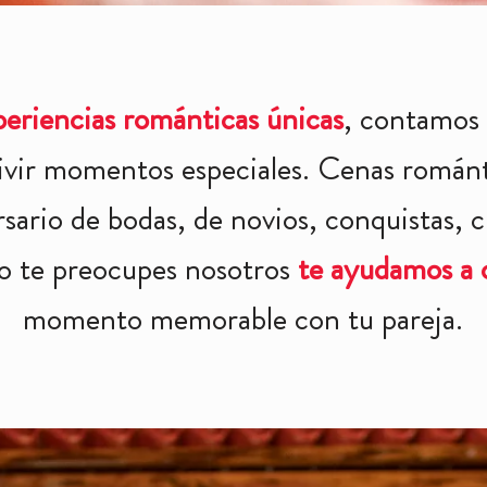
periencias románticas únicas
, contamos 
vivir momentos especiales. Cenas románt
ersario de bodas, de novios, conquistas,
No te preocupes nosotros
te ayudamos a 
momento memorable con tu pareja.