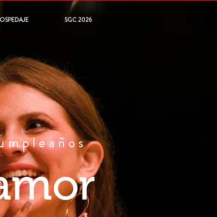
OSPEDAJE
SGC 2026
 cumpleaños
 amor