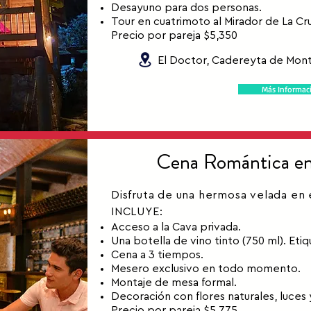
Desayuno para dos personas.
Tour en cuatrimoto al Mirador de La Cr
Precio por pareja $5,350
El Doctor, Cadereyta de Mont
Más Informac
Cena Romántica en 
Disfruta de una hermosa velada en 
INCLUYE:
Acceso a la Cava privada.
Una botella de vino tinto (750 ml). Etiq
Cena a 3 tiempos.
Mesero exclusivo en todo momento.
Montaje de mesa formal.
Decoración con flores naturales, luces
Precio por pareja $5,775