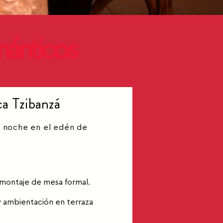
mánticos
a Tzibanzá
de noche en el edén de
montaje de mesa formal.
y ambientación en terraza