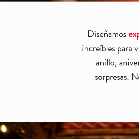
Diseñamos
ex
increíbles para 
anillo, aniv
sorpresas. 