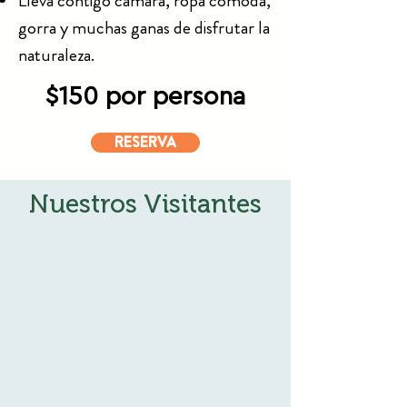
Lleva contigo cámara, ropa cómoda,
gorra y muchas ganas de disfrutar la
naturaleza.
$150 por persona
RESERVA
Nuestros Visitantes