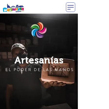
Artesanías
EL PODER DE LAS MANOS