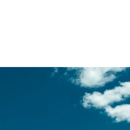
OSPEDAJE
SGC 2026