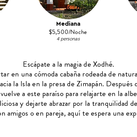
Mediana
$5,500/Noche
4 personas
Escápate a la magia de Xodhé.
tar en una cómoda cabaña rodeada de natural
cia la Isla en la presa de Zimapán. Después 
vuelve a este paraíso para relajarte en la alb
iciosa y dejarte abrazar por la tranquilidad d
con amigos o en pareja, aquí te espera una expe