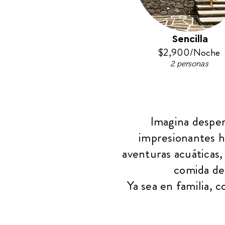
Sencilla
$2,900/Noche
2 personas
Imagina desper
impresionantes ha
aventuras acuáticas, 
comida del
Ya sea en familia, 