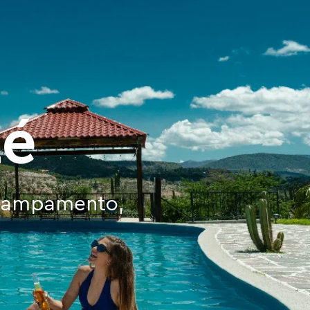
hé
 Campamento,