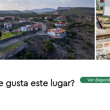
Ver disponi
e gusta este lugar?