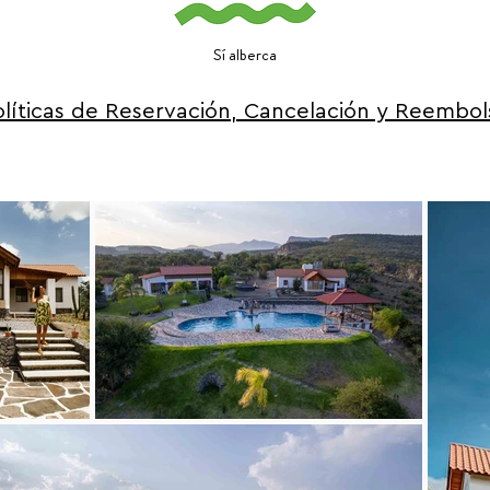
Sí alberca
olíticas de Reservación, Cancelación y Reembol