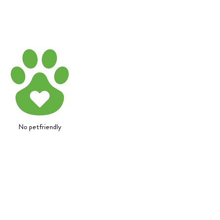
No petfriendly