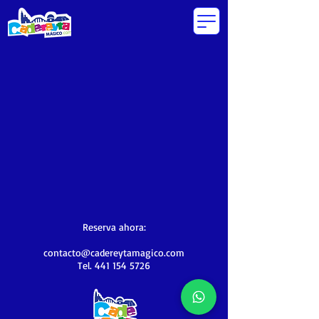
Reserva ahora:
contacto@cadereytamagico.com
Tel.
441 154 5726