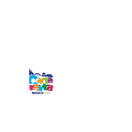
© 2024 por CADEREYTA MÁGICO