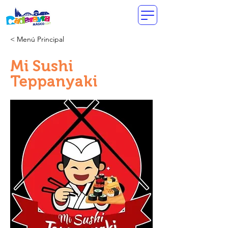
< Menú Principal
Mi Sushi
Teppanyaki