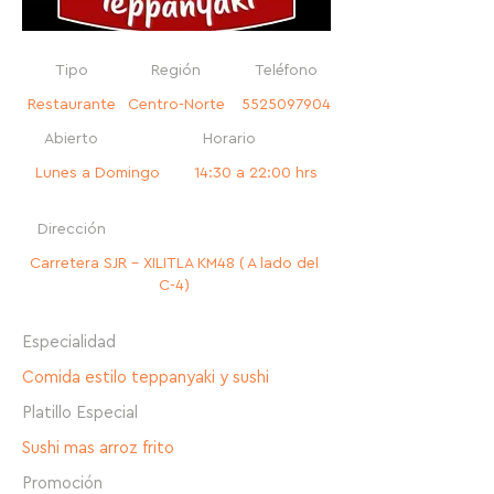
Tipo
Región
Teléfono
Restaurante
Centro-Norte
5525097904
Abierto
Horario
Lunes a Domingo
14:30 a 22:00 hrs
Dirección
Carretera SJR - XILITLA KM48 ( A lado del
C-4)
Especialidad
Comida estilo teppanyaki y sushi
Platillo Especial
Sushi mas arroz frito
Promoción