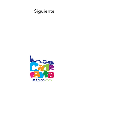
Siguiente
© 2024 por CADEREYTA MÁGICO