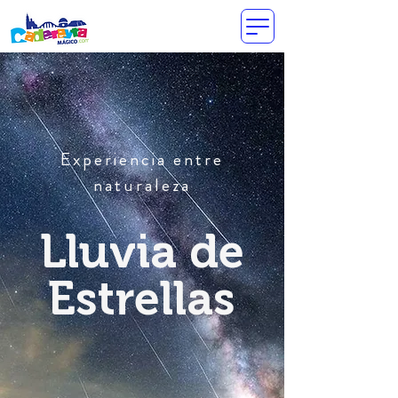
Experiencia entre
naturaleza
Lluvia de
Estrellas