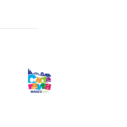
© 2024 por CADEREYTA MÁGICO