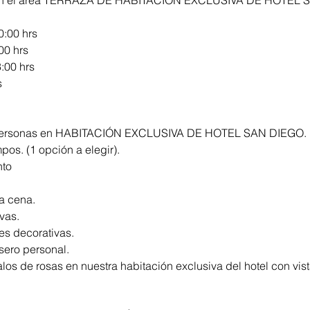
en el área TERRAZA DE HABITACIÓN EXCLUSIVA DE HOTEL 
0:00 hrs
00 hrs
:00 hrs
s
 personas en HABITACIÓN EXCLUSIVA DE HOTEL SAN DIEGO.
pos. (1 opción a elegir).
nto
a cena.
vas.
es decorativas.
sero personal.
os de rosas en nuestra habitación exclusiva del hotel con vist