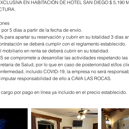
XCLUSIVA EN HABITACIÓN DE HOTEL SAN DIEGO $ 5,190 
CTURA.
iones
 por 5 días a partir de la fecha de envío.
% para apartar su reservación y cubrir en su totalidad 3 días an
ntratación se deberá cumplir con el reglamento establecido.
 mobiliario en renta se deberá cubrir en su totalidad.
se compromete a desarrollar las actividades respetando las 
retaria de Salud, por lo que en caso de posterioridad el/los cli
enfermedad, incluido COVID-19, la empresa no será responsable
n imputar responsabilidad de ello a CAVA LAS ROCAS.
 cargo por pago en línea ya incluido en el precio establecido.