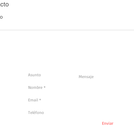
cto
co
Enviar