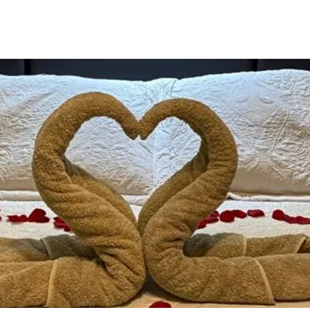
INICIO
ACTIVIDADES TURÍSTICAS
TOURS
H