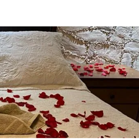
OSPEDAJE
SGC 2026