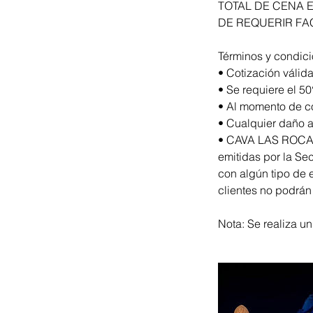
TOTAL DE CENA E
DE REQUERIR FA
Términos y condic
• Cotización válida
• Se requiere el 50
• Al momento de co
• Cualquier daño al
• CAVA LAS ROCAS 
emitidas por la Sec
con algún tipo de 
clientes no podrá
Nota: Se realiza un