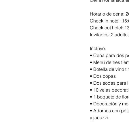
Cena Romántica 
Horario de cena: 2
Check in hotel: 15:
Check out hotel: 13
Invitados: 2 adulto
Incluye:
• Cena para dos
• Menú de tres tiem
• Botella de vino ti
• Dos copas
• Dos sodas para l
• 10 velas decorati
• 1 boquete de flor
• Decoración y me
• Adornos con pétal
y jacuzzi.