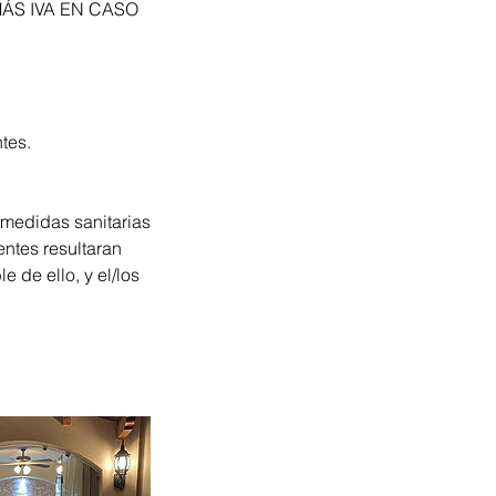
MÁS IVA EN CASO
tes.
medidas sanitarias
entes resultaran
 de ello, y el/los