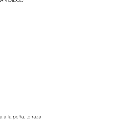
SAN DIEGO
a a la peña, terraza