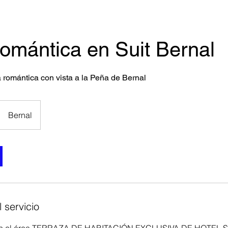
mántica en Suit Bernal
a romántica con vista a la Peña de Bernal
Bernal
 servicio