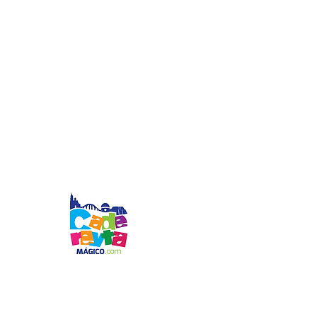
© 2024 por CADEREYTA MÁGICO