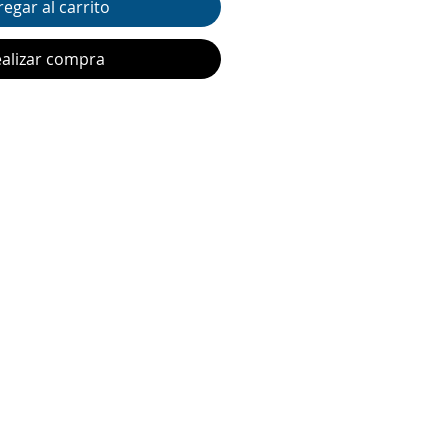
egar al carrito
alizar compra