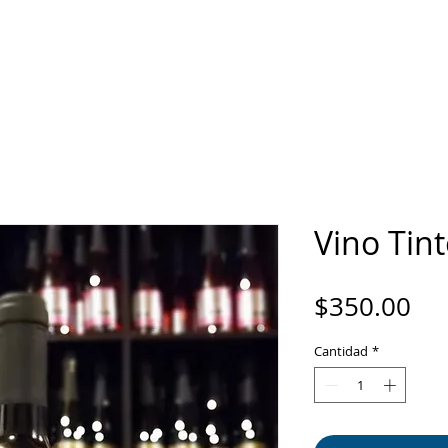
INICIO
ACTIVIDADES TURÍSTICAS
TOURS
H
Vino Tin
Pre
$350.00
Cantidad
*