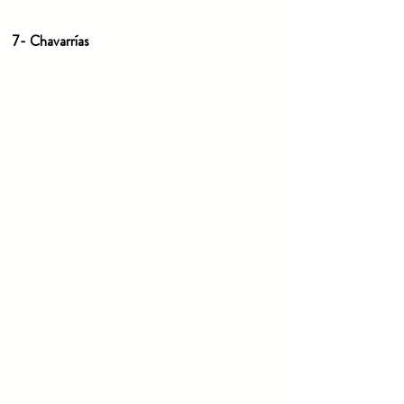
7- 
Chavarrías