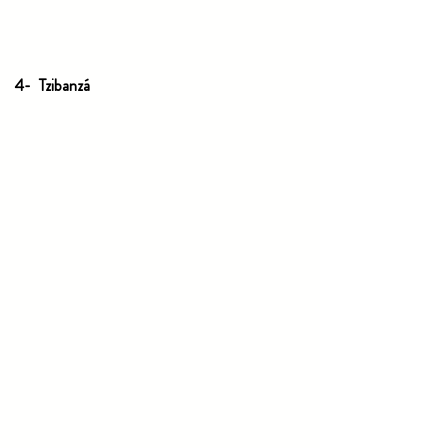
4-  Tzibanzá 