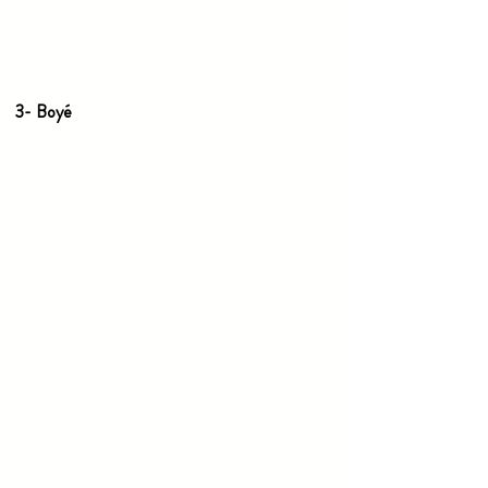
3- Boyé 